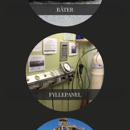
BÅTER
FYLLEPANEL