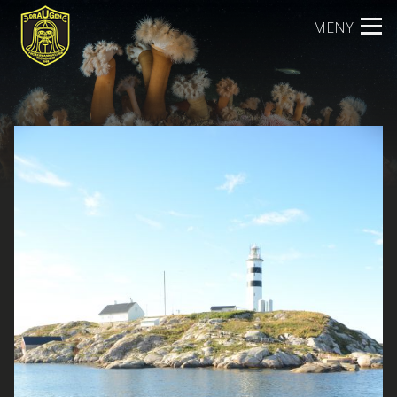
Skip
MENY
to
content