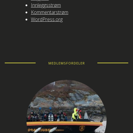
Innleggsstrøm
Kommentarstrøm
WordPress.org
MEDLEMSFORDELER