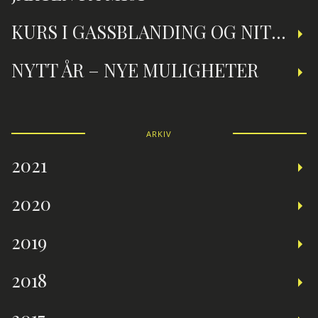
KURS I GASSBLANDING OG NITROXDYKKING
NYTT ÅR – NYE MULIGHETER
ARKIV
2021
2020
2019
2018
2017