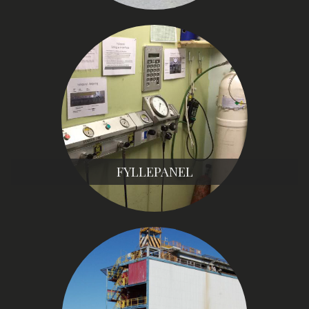
FYLLEPANEL