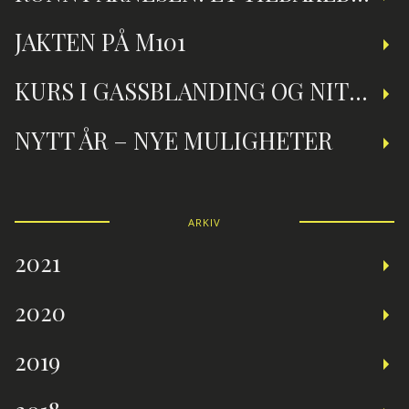
JAKTEN PÅ M101
KURS I GASSBLANDING OG NITROXDYKKING
NYTT ÅR – NYE MULIGHETER
ARKIV
2021
2020
2019