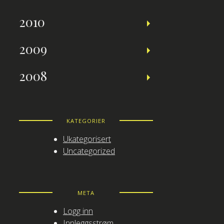
2010
2009
2008
KATEGORIER
Ukategorisert
Uncategorized
META
Logg inn
Innleggsstrøm