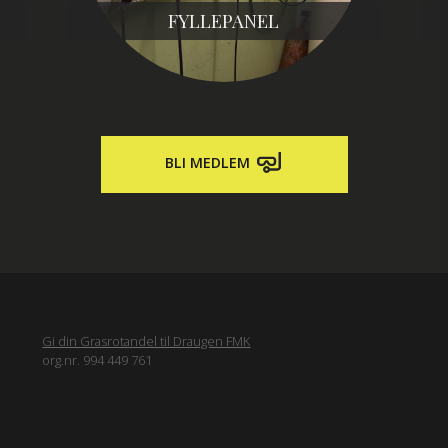
FYLLEPANEL
BLI MEDLEM
Gi din Grasrotandel til Draugen FMK
org.nr. 994 449 761