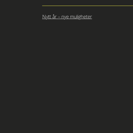
Innleggsnavigasjon
Nytt år – nye muligheter