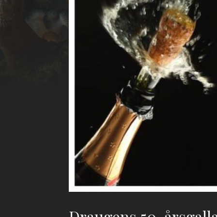
Draugens 50-årsgall