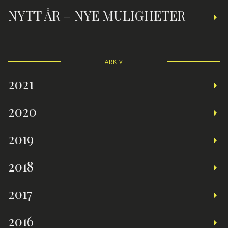
NYTT ÅR – NYE MULIGHETER
ARKIV
2021
2020
2019
2018
2017
2016