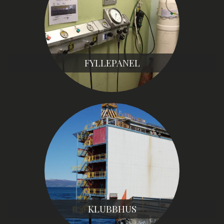
FYLLEPANEL
KLUBBHUS