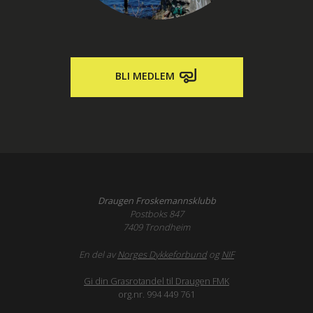
BLI MEDLEM
Draugen Froskemannsklubb
Postboks 847
7409 Trondheim
En del av
Norges Dykkeforbund
og
NIF
Gi din Grasrotandel til Draugen FMK
org.nr. 994 449 761