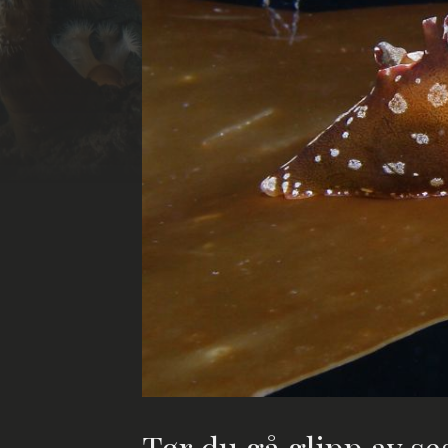
Tør du gå glipp av s