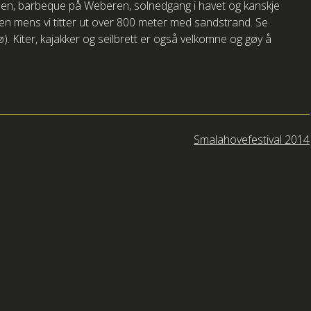
rassen, barbeque på Weberen, solnedgang i havet og kanskje
ren mens vi titter ut over 800 meter med sandstrand. Se
. Kiter, kajakker og seilbrett er også velkomne og gøy å
Smalahovefestival 2014