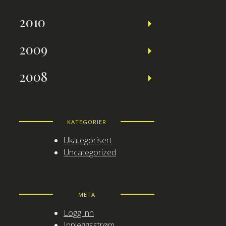
2010
2009
2008
KATEGORIER
Ukategorisert
Uncategorized
META
Logg inn
Innleggsstrøm