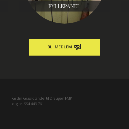
FYLLEPANEL
BLI MEDLEM
Gi din Grasrotandel til Draugen FMK
org.nr. 994 449 761