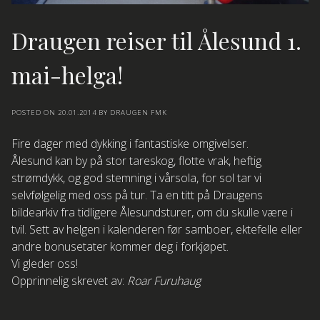
Draugen reiser til Ålesund 1.
mai-helga!
POSTED ON
20.01.2014
BY
DRAUGEN FMK
Fire dager med dykking i fantastiske omgivelser.
Ålesund kan by på stor tareskog, flotte vrak, heftig
strømdykk, og god stemning i vårsola, for sol tar vi
selvfølgelig med oss på tur. Ta en titt på Draugens
bildearkiv fra tidligere Ålesundsturer, om du skulle være i
tvil. Sett av helgen i kalenderen før samboer, ektefelle eller
andre bonusetater kommer deg i forkjøpet.
Vi gleder oss!
Opprinnelig skrevet av:
Roar Furuhaug