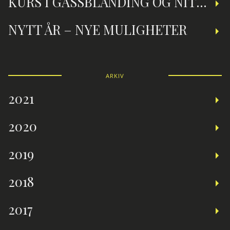
KURS I GASSBLANDING OG NITROXDYKKING
NYTT ÅR – NYE MULIGHETER
ARKIV
2021
2020
2019
2018
2017