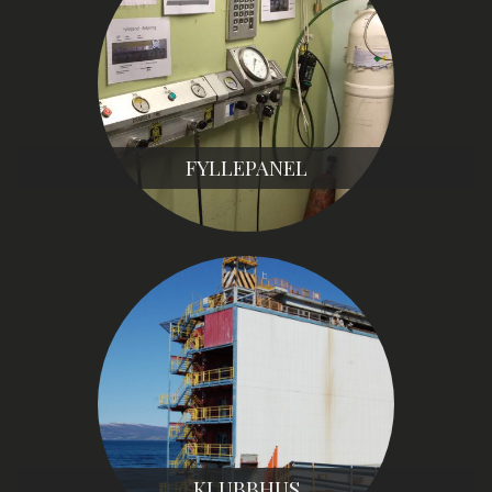
FYLLEPANEL
KLUBBHUS