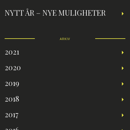
NYTT ÅR – NYE MULIGHETER
ARKIV
2021
2020
2019
2018
2017
2016