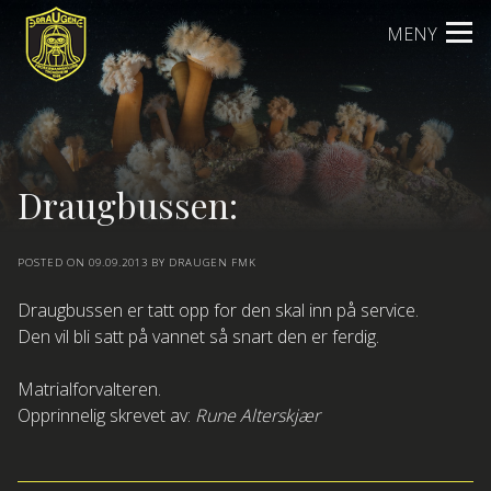
Skip
MENY
to
content
Draugbussen:
POSTED ON
09.09.2013
BY
DRAUGEN FMK
Draugbussen er tatt opp for den skal inn på service.
Den vil bli satt på vannet så snart den er ferdig.
Matrialforvalteren.
Opprinnelig skrevet av:
Rune Alterskjær