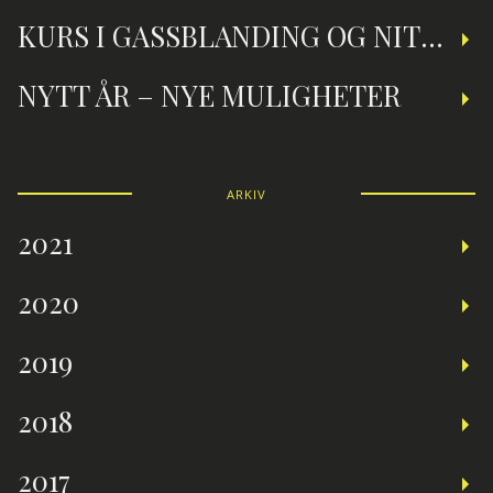
KURS I GASSBLANDING OG NITROXDYKKING
NYTT ÅR – NYE MULIGHETER
ARKIV
2021
2020
2019
2018
2017