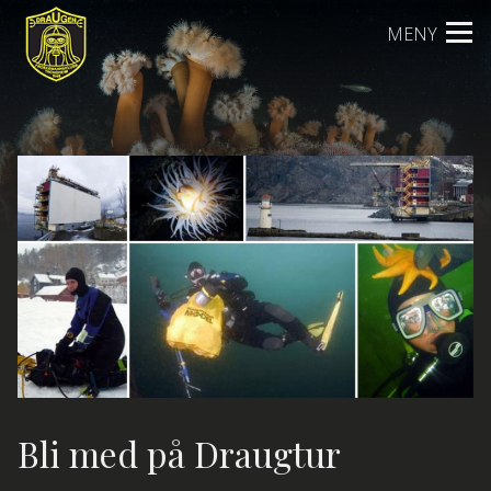
Skip
MENY
to
content
Bli med på Draugtur