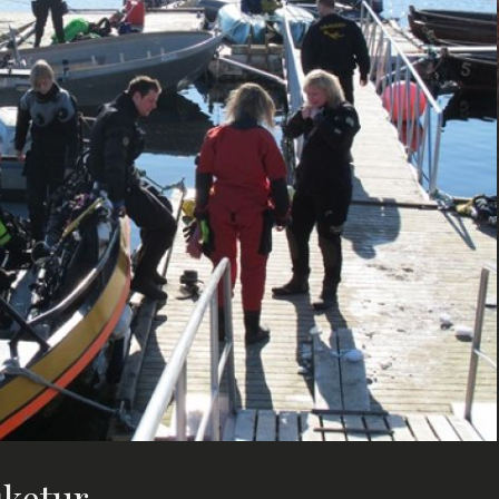
sketur