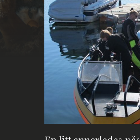
En litt annerledes på