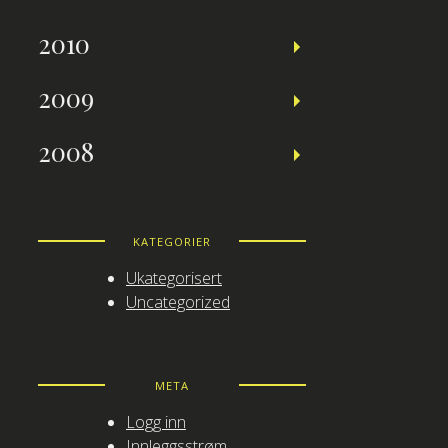
2010
2009
2008
KATEGORIER
Ukategorisert
Uncategorized
META
Logg inn
Innleggsstrøm