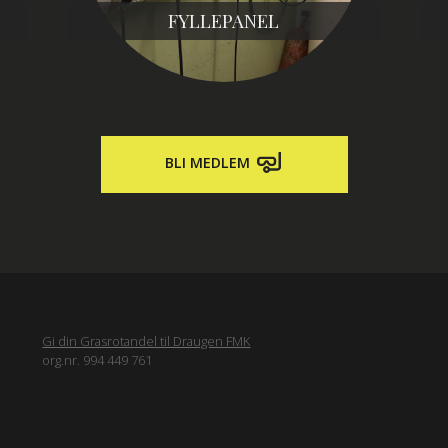
FYLLEPANEL
BLI MEDLEM
Gi din Grasrotandel til Draugen FMK
org.nr. 994 449 761