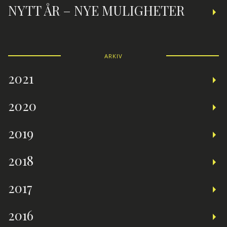
NYTT ÅR – NYE MULIGHETER
ARKIV
2021
2020
2019
2018
2017
2016