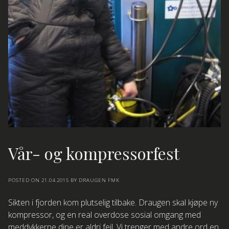
Vår- og kompressorfest
POSTED ON
21.04.2015
BY
DRAUGEN FMK
Sikten i fjorden kom plutselig tilbake. Draugen skal kjøpe ny
kompressor, og en real overdose sosial omgang med
meddykkerne dine er aldri feil. Vi trenger med andre ord en