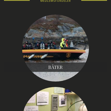
MEDLEMSFORDELER
BÅTER