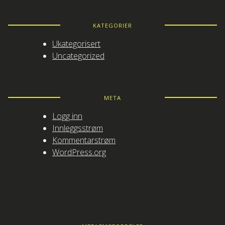
KATEGORIER
Ukategorisert
Uncategorized
META
Logg inn
Innleggsstrøm
Kommentarstrøm
WordPress.org