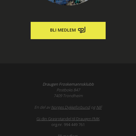
BLI MEDLEM
Draugen Froskemannsklubb
Postboks 847
7409 Trondheim
En del av
Norges Dykkeforbund
og
NIF
Gi din Grasrotandel til Draugen FMK
org.nr. 994 449 761