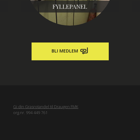
FYLLEPANEL
BLI MEDLEM
Gi din Grasrotandel til Draugen FMK
org.nr. 994 449 761