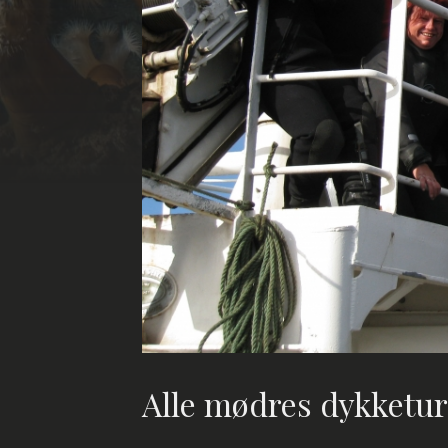
Alle mødres dykketu