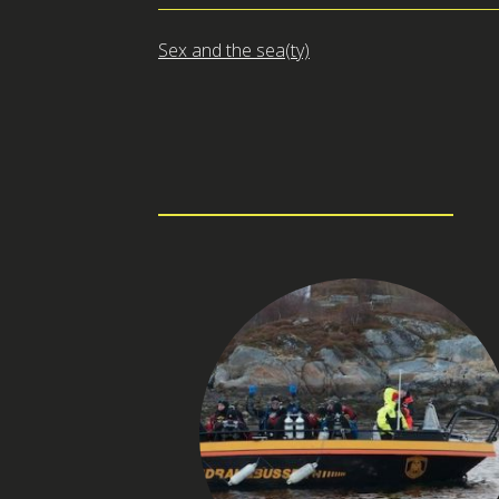
Innleggsnavigasjon
Sex and the sea(ty)