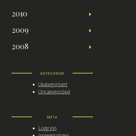
2010
2009
2008
KATEGORIER
Ukategorisert
Uncategorized
META
Logg inn
Innleggsstrøm