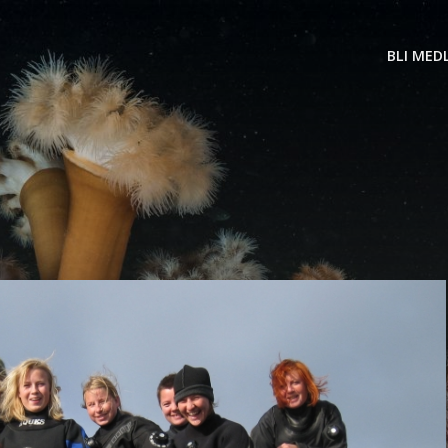
BLI MED