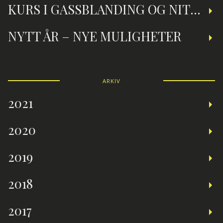
KURS I GASSBLANDING OG NITROXDYKKING
NYTT ÅR – NYE MULIGHETER
ARKIV
2021
2020
2019
2018
2017