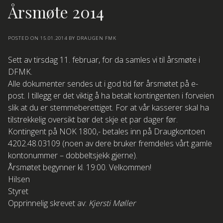
Årsmøte 2014
POSTED ON
15.01.2014
BY
DRAUGEN FMK
Sett av tirsdag 11. februar, for da samles vi til årsmøte i
DFMK.
Alle dokumenter sendes ut i god tid før årsmøtet på e-
post. I tillegg er det viktig å ha betalt kontingenten i forveien
slik at du er stemmeberettiget. For at vår kasserer skal ha
tilstrekkelig oversikt bør det skje et par dager før.
Kontingent på NOK 1800,- betales inn på Draugkontoen
4202.48.03109 (noen av dere bruker fremdeles vårt gamle
kontonummer – dobbeltsjekk gjerne).
Årsmøtet begynner kl. 19:00. Velkommen!
Hilsen
Styret
Opprinnelig skrevet av:
Kjersti Møller