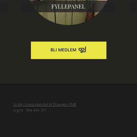
FYLLEPANEL
BLI MEDLEM
Gi din Grasrotandel til Draugen FMK
org.nr. 994 449 761