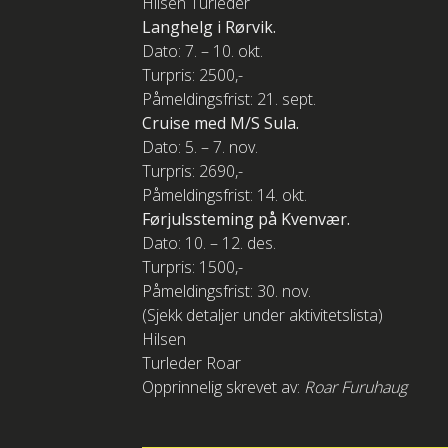
Hilsen Turleder
Langhelg i Rørvik.
Dato: 7. – 10. okt.
Turpris: 2500,-
Påmeldingsfrist: 21. sept.
Cruise med M/S Sula.
Dato: 5. – 7. nov.
Turpris: 2690,-
Påmeldingsfrist: 14. okt.
Førjulssteming på Kvenvær.
Dato: 10. – 12. des.
Turpris: 1500,-
Påmeldingsfrist: 30. nov.
(Sjekk detaljer under aktivitetslista)
Hilsen
Turleder Roar
Opprinnelig skrevet av:
Roar Furuhaug