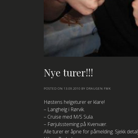
Nye turer!!!
POSTED ON
13.09.2010
BY
DRAUGEN FMK
Høstens helgeturer er klare!
– Langhelg i Rørvik.
– Cruise med M/S Sula.
– Førjulssteming på Kvenvær.
Alle turer er åpne for påmelding. Sjekk detalj