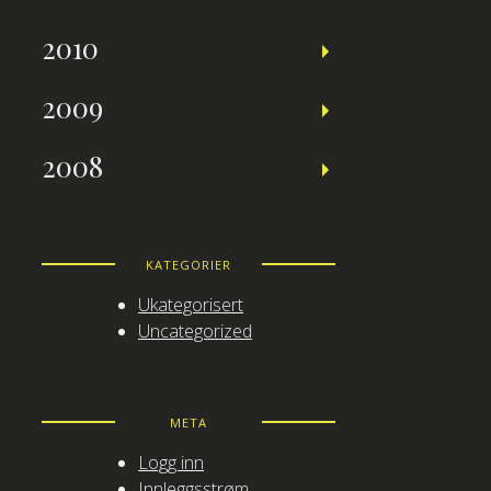
2010
2009
2008
KATEGORIER
Ukategorisert
Uncategorized
META
Logg inn
Innleggsstrøm